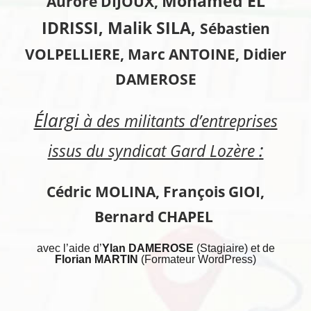
Mohamed EL
Aurore DIJOUX,
IDRISSI, Malik SILA,
Sébastien
VOLPELLIERE,
Marc ANTOINE,
Didier
DAMEROSE
Élargi
à des militants d’entreprises
:
issus du syndicat Gard Lozère
Cédric MOLINA, François GIOI,
Bernard CHAPEL
avec l’aide d’
Ylan DAMEROSE
(Stagiaire) et de
Florian MARTIN
(Formateur WordPress)