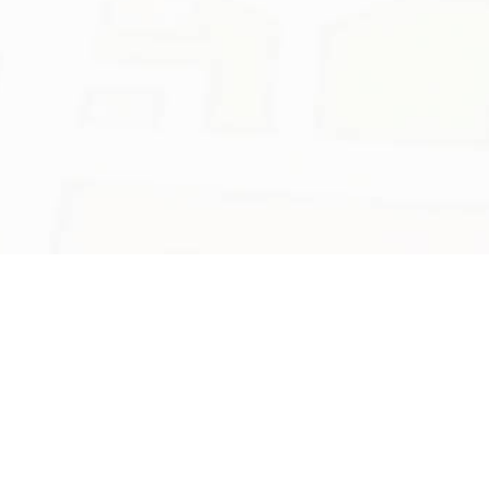
Accueil
Gérer
Préserver