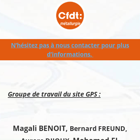
N’hésitez pas à nous contacter pour plus
d’informations.
Groupe de travail du site GPS :
Magali BENOIT,
Bernard FREUND,