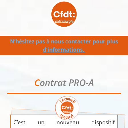
N’hésitez pas à nous contacter pour plus
d’informations.
C
ontrat PRO-A
C’est un nouveau dispositif